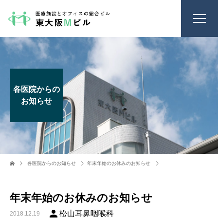
各医院からの
お知らせ
各医院からのお知らせ
年末年始のお休みのお知らせ
年末年始のお休みのお知らせ
person
松山耳鼻咽喉科
2018.12.19