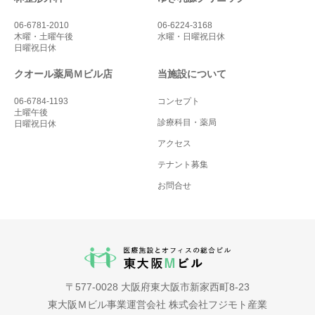
06-6781-2010
06-6224-3168
木曜・土曜午後
水曜・日曜祝日休
日曜祝日休
クオール薬局Ｍビル店
当施設について
06-6784-1193
コンセプト
土曜午後
診療科目・薬局
日曜祝日休
アクセス
テナント募集
お問合せ
〒577-0028 大阪府東大阪市新家西町8-23
東大阪Ｍビル事業運営会社 株式会社フジモト産業