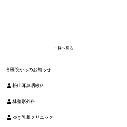
一覧へ戻る
各医院からのお知らせ
person
松山耳鼻咽喉科
person
林整形外科
person
ゆき乳腺クリニック