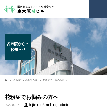
各医院からの
お知らせ
各医院からのお知らせ
花粉症でお悩みの方へ
花粉症でお悩みの方へ
person
fujimoto5-m-bldg-admin
2022.03.14