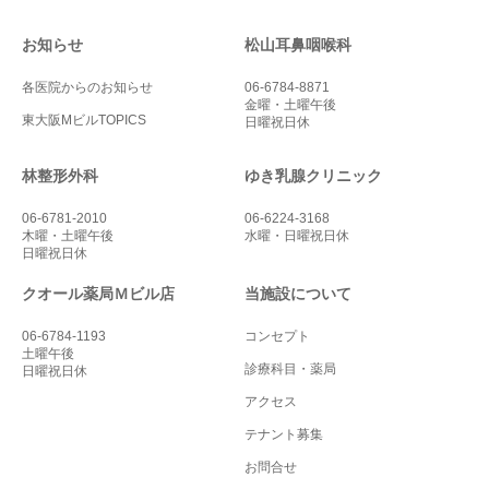
お知らせ
松山耳鼻咽喉科
各医院からのお知らせ
06-6784-8871
金曜・土曜午後
東大阪MビルTOPICS
日曜祝日休
林整形外科
ゆき乳腺クリニック
06-6781-2010
06-6224-3168
木曜・土曜午後
水曜・日曜祝日休
日曜祝日休
クオール薬局Ｍビル店
当施設について
06-6784-1193
コンセプト
土曜午後
診療科目・薬局
日曜祝日休
アクセス
テナント募集
お問合せ