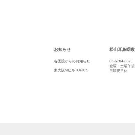
お知らせ
松山耳鼻咽喉
各医院からのお知らせ
06-6784-8871
金曜・土曜午後
東大阪MビルTOPICS
日曜祝日休