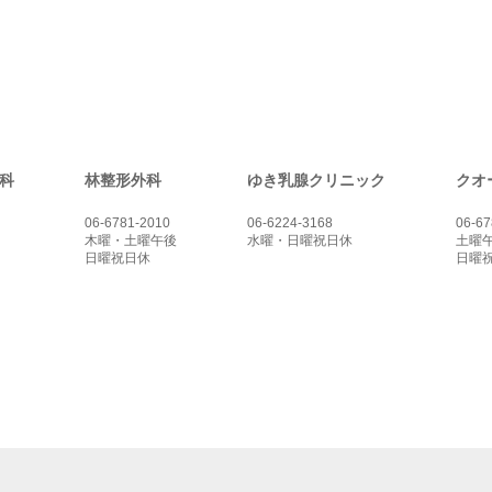
科
林整形外科
ゆき乳腺クリニック
クオ
06-6781-2010
06-6224-3168
06-67
木曜・土曜午後
水曜・日曜祝日休
土曜
日曜祝日休
日曜