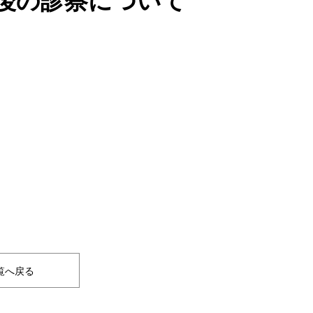
後の診察について
覧へ戻る