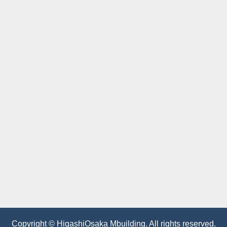
Copyright © HigashiOsaka Mbuilding. All rights reserved.