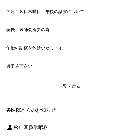
７月１８日木曜日 午後の診察について
院長、医師会所要の為
午後の診察を休診いたします。
御了承下さい
一覧へ戻る
各医院からのお知らせ
person
松山耳鼻咽喉科